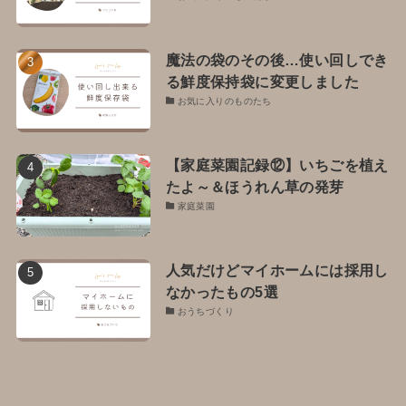
魔法の袋のその後…使い回しでき
る鮮度保持袋に変更しました
お気に入りのものたち
【家庭菜園記録⑫】いちごを植え
たよ～＆ほうれん草の発芽
家庭菜園
人気だけどマイホームには採用し
なかったもの5選
おうちづくり