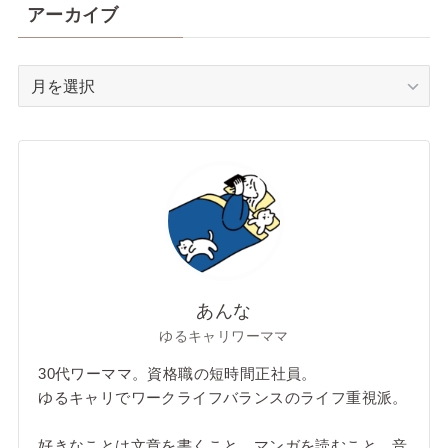
アーカイブ
ア
ー
カ
イ
ブ
あんな
ゆるキャリワーママ
30代ワーママ。資格職の短時間正社員。
ゆるキャリでワークライフバランスのライフ重視派。
好きなことは文章を書くこと、マンガを読むこと、音