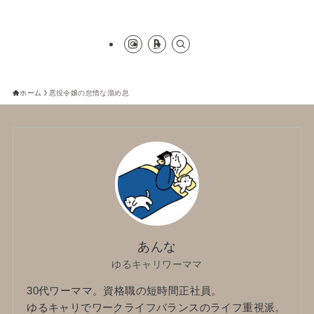
ホーム
悪役令嬢の怠惰な溜め息
あんな
ゆるキャリワーママ
30代ワーママ。資格職の短時間正社員。
ゆるキャリでワークライフバランスのライフ重視派。