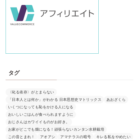
タグ
〈叱る依存〉がとまらない
「日本人とは何か」がわかる 日本思想史マトリックス
あおざくら
いくつになっても恥をかける人になる
おいしいごはんが食べられますように
おじさんはカワイイものがお好き。
お家がどこでも畑になる！頑張らないカンタン水耕栽培
この音とまれ！
アオアシ
アマテラスの暗号
キレる私をやめたい