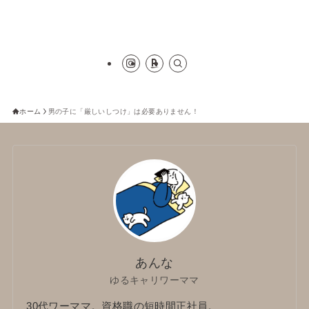
ホーム
男の子に「厳しいしつけ」は必要ありません！
あんな
ゆるキャリワーママ
30代ワーママ。資格職の短時間正社員。