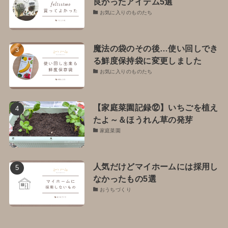
良かったアイテム5選
お気に入りのものたち
魔法の袋のその後…使い回しでき
る鮮度保持袋に変更しました
お気に入りのものたち
【家庭菜園記録⑫】いちごを植え
たよ～＆ほうれん草の発芽
家庭菜園
人気だけどマイホームには採用し
なかったもの5選
おうちづくり