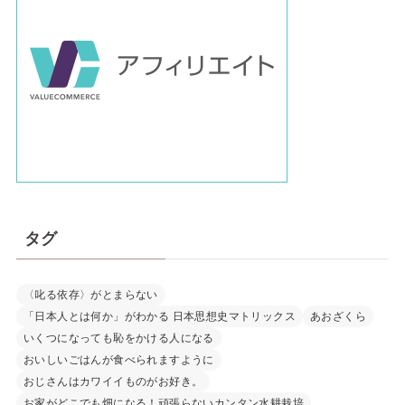
タグ
〈叱る依存〉がとまらない
「日本人とは何か」がわかる 日本思想史マトリックス
あおざくら
いくつになっても恥をかける人になる
おいしいごはんが食べられますように
おじさんはカワイイものがお好き。
お家がどこでも畑になる！頑張らないカンタン水耕栽培