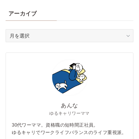
アーカイブ
ア
ー
カ
イ
ブ
あんな
ゆるキャリワーママ
30代ワーママ。資格職の短時間正社員。
ゆるキャリでワークライフバランスのライフ重視派。