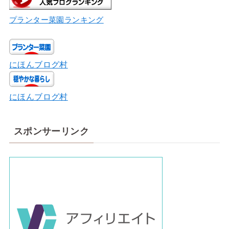
プランター菜園ランキング
にほんブログ村
にほんブログ村
スポンサーリンク