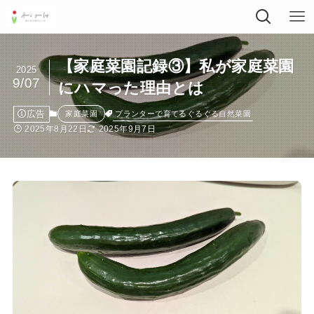
【家庭菜園記録③】私が家庭菜園
2025
9/07
にハマった理由とは
広告
プランターで育てるぐるぐる自然菜園
家庭菜園
2025年8月22日
2025年9月7日