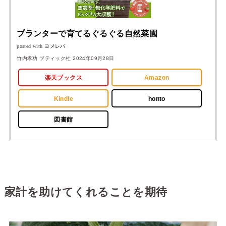
プランターで育てるぐるぐる自然菜園
posted with
ヨメレバ
竹内孝功 ブティック社 2024年09月28日
楽天ブックス
Amazon
Kindle
honto
図書館
家計を助けてくれることを期待