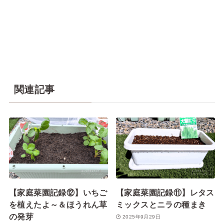
関連記事
【家庭菜園記録⑫】いちご
【家庭菜園記録⑪】レタス
を植えたよ～＆ほうれん草
ミックスとニラの種まき
の発芽
2025年9月29日