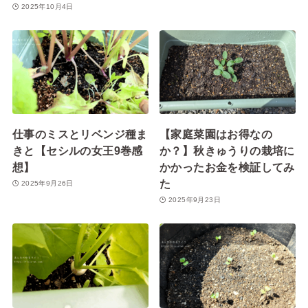
2025年10月4日
仕事のミスとリベンジ種ま
【家庭菜園はお得なの
きと【セシルの女王9巻感
か？】秋きゅうりの栽培に
想】
かかったお金を検証してみ
た
2025年9月26日
2025年9月23日