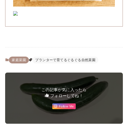
家庭菜園
プランターで育てるぐるぐる自然菜園
この記事が気に入ったら
フォローしてね！
Follow Me