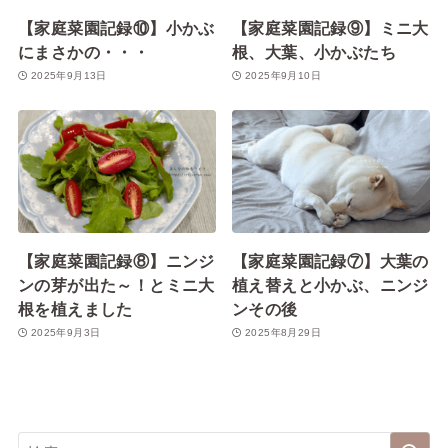
【家庭菜園記録⑩】小かぶ
【家庭菜園記録⑨】ミニ大
にまさかの・・・
根、大葉、小かぶたち
2025年9月13日
2025年9月10日
【家庭菜園記録⑧】ニンジ
【家庭菜園記録⑦】大葉の
ンの芽が出た～！とミニ大
植え替えと小かぶ、ニンジ
根を植えました
ンその後
2025年9月3日
2025年8月29日