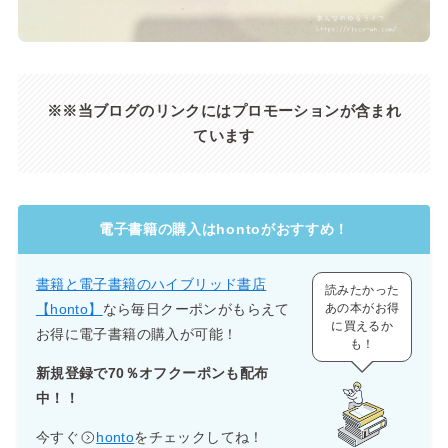
※※当ブログのリンクにはプロモーションが含まれ
ています
電子書籍の購入はhontoがおすすめ！
書籍と電子書籍のハイブリッド書店
読みたかった
【honto】
なら毎日クーポンがもらえて
あの本がお得
に買えるか
お得に電子書籍の購入が可能！
も！
新規登録で70％オフクーポンも配布
中！！
今すぐ
honto
をチェックしてね！