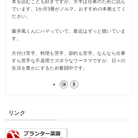
本を読むことも好きですが、大半は仕事のために読ん
でいます。1か月3冊がノルマ。おすすめの本教えてく
ださい。
藤井風くんにハマっていて、最近はずっと聴いていま
す。
片付け苦手、料理も苦手、節約も苦手。なんなら仕事
すら苦手な不器用でズボラなワーママですが、日々の
生活を豊かにするため奮闘中です。
リンク