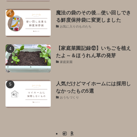
魔法の袋のその後…使い回しでき
る鮮度保持袋に変更しました
お気に入りのものたち
【家庭菜園記録⑫】いちごを植え
たよ～＆ほうれん草の発芽
家庭菜園
人気だけどマイホームには採用し
なかったもの5選
おうちづくり