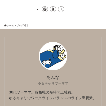
ホーム
ブログ運営
あんな
ゆるキャリワーママ
30代ワーママ。資格職の短時間正社員。
ゆるキャリでワークライフバランスのライフ重視派。