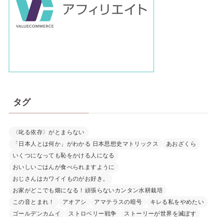
タグ
〈叱る依存〉がとまらない
「日本人とは何か」がわかる 日本思想史マトリックス
あおざくら
いくつになっても恥をかける人になる
おいしいごはんが食べられますように
おじさんはカワイイものがお好き。
お家がどこでも畑になる！頑張らないカンタン水耕栽培
この音とまれ！
アオアシ
アマテラスの暗号
キレる私をやめたい
ゴールデンカムイ
ストロベリー戦争
ストーリーが世界を滅ぼす