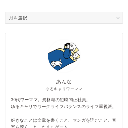
ア
ー
カ
イ
ブ
あんな
ゆるキャリワーママ
30代ワーママ。資格職の短時間正社員。
ゆるキャリでワークライフバランスのライフ重視派。
好きなことは文章を書くこと、マンガを読むこと、音
楽を聴くこと。たまにゲーム。