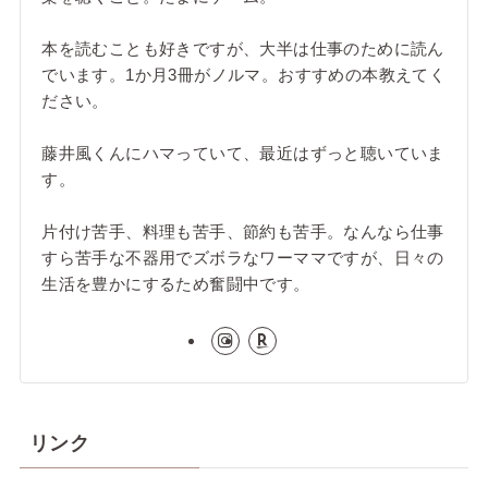
本を読むことも好きですが、大半は仕事のために読ん
でいます。1か月3冊がノルマ。おすすめの本教えてく
ださい。
藤井風くんにハマっていて、最近はずっと聴いていま
す。
片付け苦手、料理も苦手、節約も苦手。なんなら仕事
すら苦手な不器用でズボラなワーママですが、日々の
生活を豊かにするため奮闘中です。
リンク