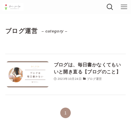
ブログ運営
– category –
ブログは、毎日書かなくてもい
いと開き直る【ブログのこと】
2023年10月24日
ブログ運営
1