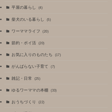
平屋の暮らし
(4)
柴犬のいる暮らし
(5)
ワーママライフ
(20)
節約・ポイ活
(20)
お気に入りのものたち
(17)
がんばらない子育て
(7)
雑記・日常
(25)
ゆるワーママの本棚
(33)
おうちづくり
(22)