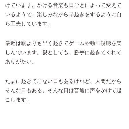
けています。かける音楽も日ごとによって変えて
いるようで、楽しみながら早起きをするように自
ら工夫しています。
最近は親よりも早く起きてゲームや動画視聴を楽
しんでいます。親としても、勝手に起きてくれて
ありがたい。
たまに起きてこない日もあるけれど、人間だから
そんな日もある。そんな日は普通に声をかけて起
こします。