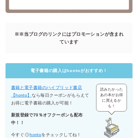
※※当ブログのリンクにはプロモーションが含まれ
ています
電子書籍の購入はhontoがおすすめ！
書籍と電子書籍のハイブリッド書店
読みたかった
【honto】
なら毎日クーポンがもらえて
あの本がお得
に買えるか
お得に電子書籍の購入が可能！
も！
新規登録で70％オフクーポンも配布
中！！
今すぐ
honto
をチェックしてね！