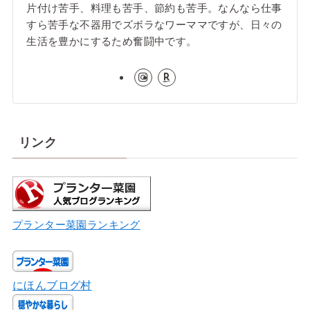
片付け苦手、料理も苦手、節約も苦手。なんなら仕事
すら苦手な不器用でズボラなワーママですが、日々の
生活を豊かにするため奮闘中です。
リンク
プランター菜園ランキング
にほんブログ村