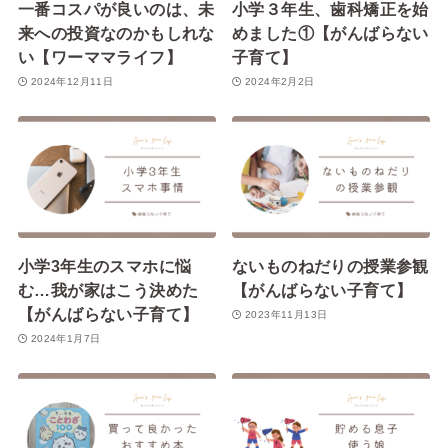
一番コスパが良いのは、未
小学３年生、歯科矯正を始
来への投資なのかもしれな
めました①【がんばらない
い【ワーママライフ】
子育て】
2024年12月11日
2024年2月2日
小学3年生のスマホに悩
ないものねだりの授業参観
む…我が家はこう決めた
【がんばらない子育て】
【がんばらない子育て】
2023年11月13日
2024年1月7日