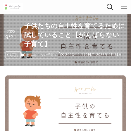
子供たちの自主性を育てるために
2023
試していること【がんばらない
9/21
子育て】
広告
2023年9月16日
2023年9月21日
がんばらない子育て