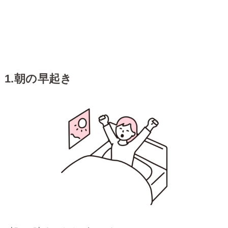
1.朝の早起き