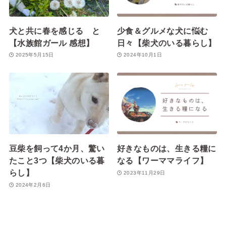
犬と共に春を感じる と
少食＆グルメな犬に悩む
【水族館ガール 感想】
日々【柴犬のいる暮らし】
2025年5月15日
2024年10月1日
豆柴を飼って4か月、驚い
好きなものは、生きる糧に
たこと3つ【柴犬のいる暮
なる【ワーママライフ】
らし】
2023年11月29日
2024年2月6日