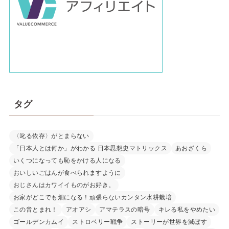
タグ
〈叱る依存〉がとまらない
「日本人とは何か」がわかる 日本思想史マトリックス
あおざくら
いくつになっても恥をかける人になる
おいしいごはんが食べられますように
おじさんはカワイイものがお好き。
お家がどこでも畑になる！頑張らないカンタン水耕栽培
この音とまれ！
アオアシ
アマテラスの暗号
キレる私をやめたい
ゴールデンカムイ
ストロベリー戦争
ストーリーが世界を滅ぼす