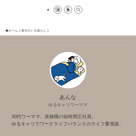
ホーム
柴犬のいる暮らし
あんな
ゆるキャリワーママ
30代ワーママ。資格職の短時間正社員。
ゆるキャリでワークライフバランスのライフ重視派。