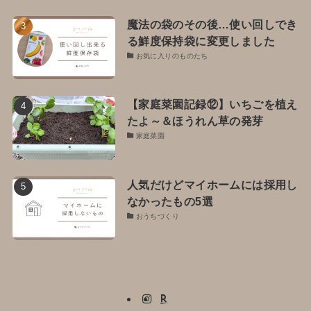
魔法の袋のその後…使い回しでき
る鮮度保持袋に変更しました
お気に入りのものたち
【家庭菜園記録⑫】いちごを植え
たよ～＆ほうれん草の発芽
家庭菜園
人気だけどマイホームには採用し
なかったもの5選
おうちづくり