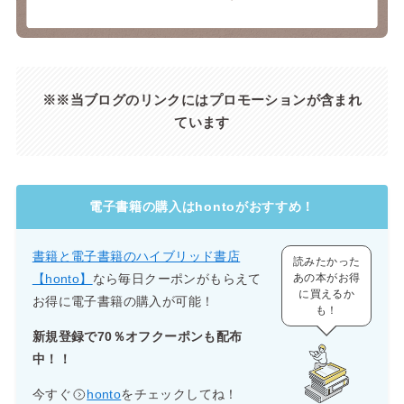
※※当ブログのリンクにはプロモーションが含まれ
ています
電子書籍の購入はhontoがおすすめ！
書籍と電子書籍のハイブリッド書店
読みたかった
【honto】
なら毎日クーポンがもらえて
あの本がお得
に買えるか
お得に電子書籍の購入が可能！
も！
新規登録で70％オフクーポンも配布
中！！
今すぐ
honto
をチェックしてね！