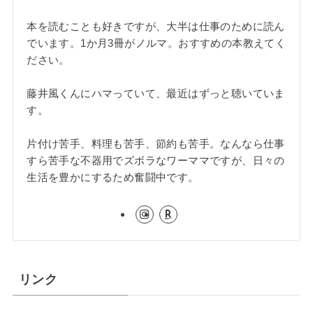
本を読むことも好きですが、大半は仕事のために読ん
でいます。1か月3冊がノルマ。おすすめの本教えてく
ださい。
藤井風くんにハマっていて、最近はずっと聴いていま
す。
片付け苦手、料理も苦手、節約も苦手。なんなら仕事
すら苦手な不器用でズボラなワーママですが、日々の
生活を豊かにするため奮闘中です。
リンク