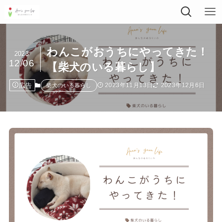
わんこがおうちにやってきた！
2023
12/06
【柴犬のいる暮らし】
広告
2023年11月13日
2023年12月6日
柴犬のいる暮らし