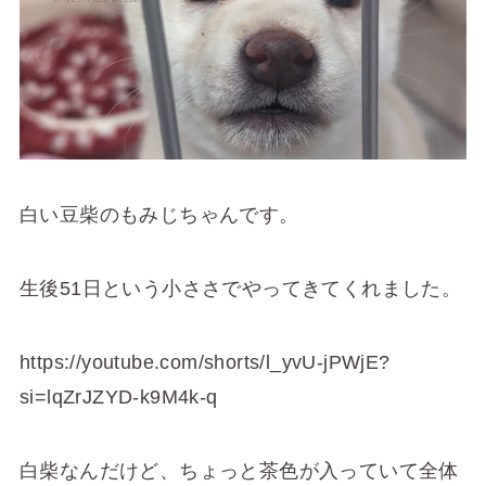
白い豆柴のもみじちゃんです。
生後51日という小ささでやってきてくれました。
https://youtube.com/shorts/l_yvU-jPWjE?
si=lqZrJZYD-k9M4k-q
白柴なんだけど、ちょっと茶色が入っていて全体