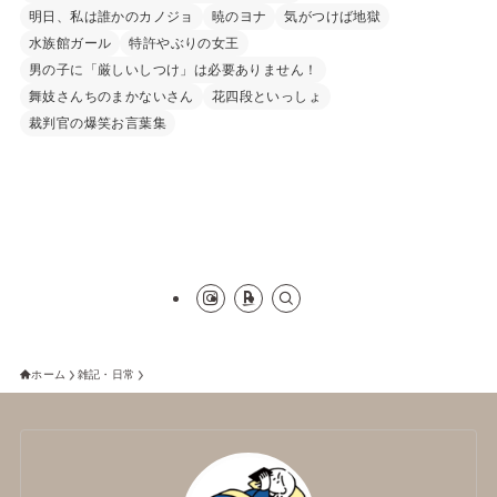
明日、私は誰かのカノジョ
暁のヨナ
気がつけば地獄
水族館ガール
特許やぶりの女王
男の子に「厳しいしつけ」は必要ありません！
舞妓さんちのまかないさん
花四段といっしょ
裁判官の爆笑お言葉集
ホーム
雑記・日常