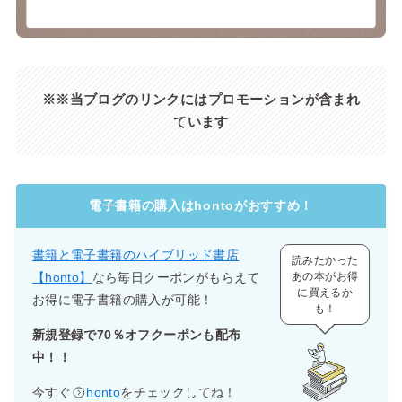
※※当ブログのリンクにはプロモーションが含まれ
ています
電子書籍の購入はhontoがおすすめ！
書籍と電子書籍のハイブリッド書店
読みたかった
【honto】
なら毎日クーポンがもらえて
あの本がお得
に買えるか
お得に電子書籍の購入が可能！
も！
新規登録で70％オフクーポンも配布
中！！
今すぐ
honto
をチェックしてね！