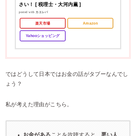
さい！ [ 税理士・大河内薫 ]
posted with
カエレバ
楽天市場
Amazon
Yahooショッピング
ではどうして日本ではお金の話がタブーなんでし
ょう？
私が考えた理由がこちら。
お金がある
ことを吹聴すると、
悪い人