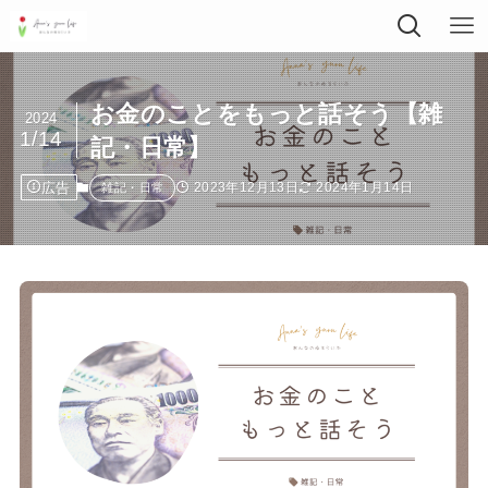
お金のことをもっと話そう【雑
2024
1/14
記・日常】
広告
2023年12月13日
2024年1月14日
雑記・日常