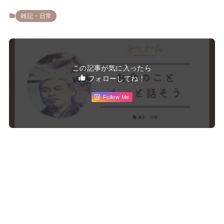
雑記・日常
この記事が気に入ったら
フォローしてね！
Follow Me