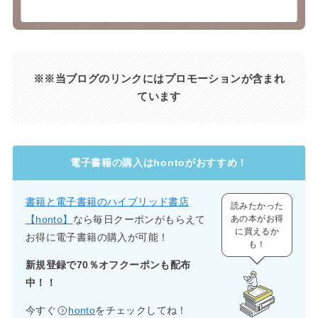
※※当ブログのリンクにはプロモーションが含まれ
ています
電子書籍の購入はhontoがおすすめ！
書籍と電子書籍のハイブリッド書店
読みたかった
【honto】
なら毎日クーポンがもらえて
あの本がお得
に買えるか
お得に電子書籍の購入が可能！
も！
新規登録で70％オフクーポンも配布
中！！
今すぐ
honto
をチェックしてね！