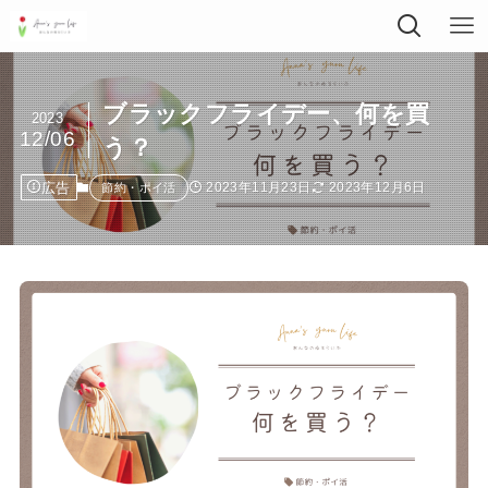
ブラックフライデー、何を買
2023
12/06
う？
広告
2023年11月23日
2023年12月6日
節約・ポイ活