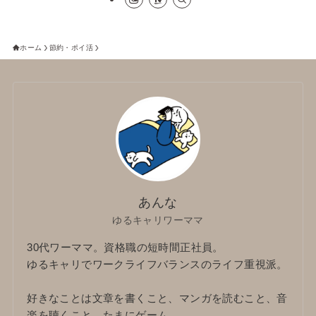
ホーム
節約・ポイ活
あんな
ゆるキャリワーママ
30代ワーママ。資格職の短時間正社員。
ゆるキャリでワークライフバランスのライフ重視派。
好きなことは文章を書くこと、マンガを読むこと、音
楽を聴くこと。たまにゲーム。