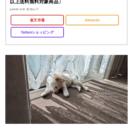
以上送料無料対象商品〕
posted with
カエレバ
楽天市場
Amazon
Yahooショッピング