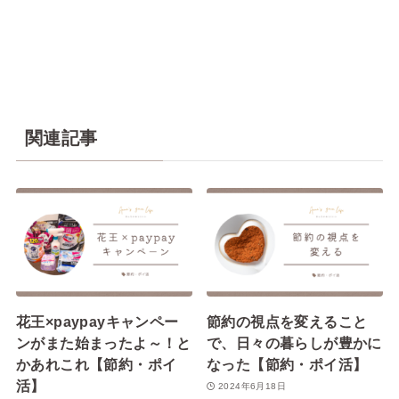
関連記事
花王×paypayキャンペー
節約の視点を変えること
ンがまた始まったよ～！と
で、日々の暮らしが豊かに
かあれこれ【節約・ポイ
なった【節約・ポイ活】
活】
2024年6月18日