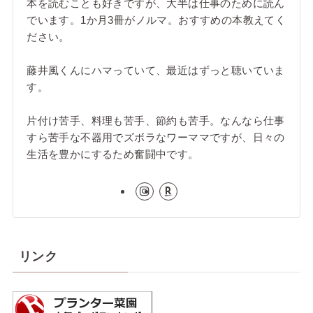
本を読むことも好きですが、大半は仕事のために読ん
でいます。1か月3冊がノルマ。おすすめの本教えてく
ださい。
藤井風くんにハマっていて、最近はずっと聴いていま
す。
片付け苦手、料理も苦手、節約も苦手。なんなら仕事
すら苦手な不器用でズボラなワーママですが、日々の
生活を豊かにするため奮闘中です。
リンク