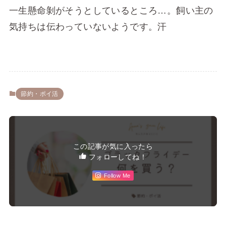
一生懸命剝がそうとしているところ…。飼い主の
気持ちは伝わっていないようです。汗
節約・ポイ活
この記事が気に入ったら
フォローしてね！
Follow Me